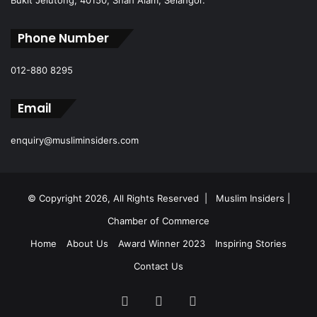
Phone Number
012-880 8295
Email
enquiry@musliminsiders.com
© Copyright 2026, All Rights Reserved |
Muslim Insiders |
Chamber of Commerce
Home
About Us
Award Winner 2023
Inspiring Stories
Contact Us
Facebook
YouTube
Instagram