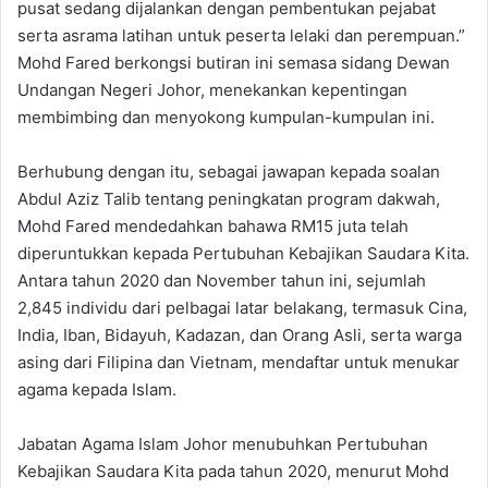
pusat sedang dijalankan dengan pembentukan pejabat
serta asrama latihan untuk peserta lelaki dan perempuan.”
Mohd Fared berkongsi butiran ini semasa sidang Dewan
Undangan Negeri Johor, menekankan kepentingan
membimbing dan menyokong kumpulan-kumpulan ini.
Berhubung dengan itu, sebagai jawapan kepada soalan
Abdul Aziz Talib tentang peningkatan program dakwah,
Mohd Fared mendedahkan bahawa RM15 juta telah
diperuntukkan kepada Pertubuhan Kebajikan Saudara Kita.
Antara tahun 2020 dan November tahun ini, sejumlah
2,845 individu dari pelbagai latar belakang, termasuk Cina,
India, Iban, Bidayuh, Kadazan, dan Orang Asli, serta warga
asing dari Filipina dan Vietnam, mendaftar untuk menukar
agama kepada Islam.
Jabatan Agama Islam Johor menubuhkan Pertubuhan
Kebajikan Saudara Kita pada tahun 2020, menurut Mohd