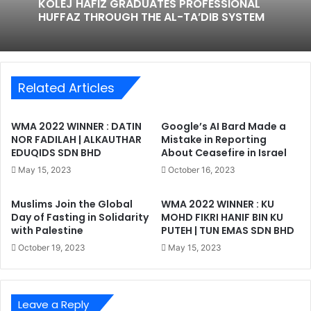
KOLEJ HAFIZ GRADUATES PROFESSIONAL
HUFFAZ THROUGH THE AL-TA’DIB SYSTEM
Related Articles
WMA 2022 WINNER : DATIN
Google’s AI Bard Made a
NOR FADILAH | ALKAUTHAR
Mistake in Reporting
EDUQIDS SDN BHD
About Ceasefire in Israel
May 15, 2023
October 16, 2023
Muslims Join the Global
WMA 2022 WINNER : KU
Day of Fasting in Solidarity
MOHD FIKRI HANIF BIN KU
with Palestine
PUTEH | TUN EMAS SDN BHD
October 19, 2023
May 15, 2023
Leave a Reply