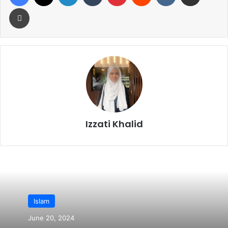
Print
Izzati Khalid
Islam
June 20, 2024