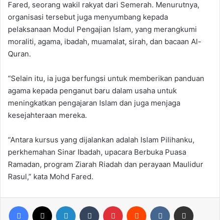
Fared, seorang wakil rakyat dari Semerah. Menurutnya,
organisasi tersebut juga menyumbang kepada
pelaksanaan Modul Pengajian Islam, yang merangkumi
moraliti, agama, ibadah, muamalat, sirah, dan bacaan Al-
Quran.
“Selain itu, ia juga berfungsi untuk memberikan panduan
agama kepada penganut baru dalam usaha untuk
meningkatkan pengajaran Islam dan juga menjaga
kesejahteraan mereka.
“Antara kursus yang dijalankan adalah Islam Pilihanku,
perkhemahan Sinar Ibadah, upacara Berbuka Puasa
Ramadan, program Ziarah Riadah dan perayaan Maulidur
Rasul,” kata Mohd Fared.
Facebook
X
LinkedIn
Tumblr
Pinterest
Reddit
VKontakte
Share via Email