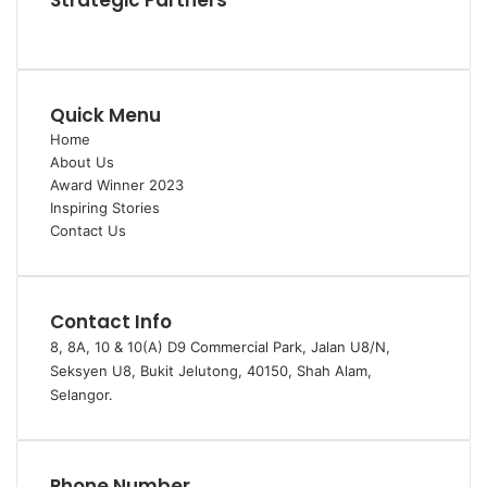
Strategic Partners
Quick Menu
Home
About Us
Award Winner 2023
Inspiring Stories
Contact Us
Contact Info
8, 8A, 10 & 10(A) D9 Commercial Park, Jalan U8/N,
Seksyen U8, Bukit Jelutong, 40150, Shah Alam,
Selangor.
Phone Number