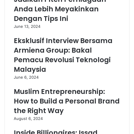
Anda Lebih Meyakinkan
Dengan Tips Ini
June 13, 2024
Eksklusif Interview Bersama
Armiena Group: Bakal
Pemacu Revolusi Teknologi
Malaysia
June 6, 2024
Muslim Entrepreneurship:
How to Build a Personal Brand
the Right Way
August 6, 2024
Inside Billionaires: Issad