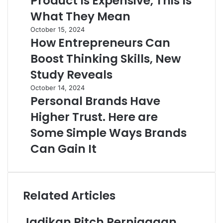
Product Is Expensive, This Is
What They Mean
October 15, 2024
How Entrepreneurs Can
Boost Thinking Skills, New
Study Reveals
October 14, 2024
Personal Brands Have
Higher Trust. Here are
Some Simple Ways Brands
Can Gain It
Related Articles
Jadikan Pitch Perniagaan