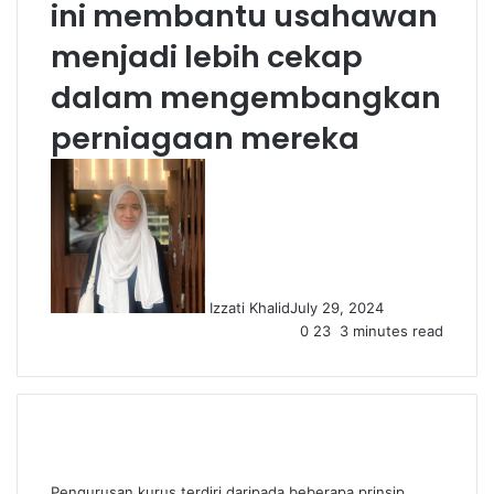
ini membantu usahawan
menjadi lebih cekap
dalam mengembangkan
perniagaan mereka
Izzati Khalid
July 29, 2024
0
23
3 minutes read
Pengurusan kurus terdiri daripada beberapa prinsip