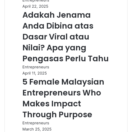
Entrepreneurs
April 22, 2025
Adakah Jenama
Anda Dibina atas
Dasar Viral atau
Nilai? Apa yang
Pengasas Perlu Tahu
Entrepreneurs
April 11, 2025
5 Female Malaysian
Entrepreneurs Who
Makes Impact
Through Purpose
Entrepreneurs
March 25, 2025