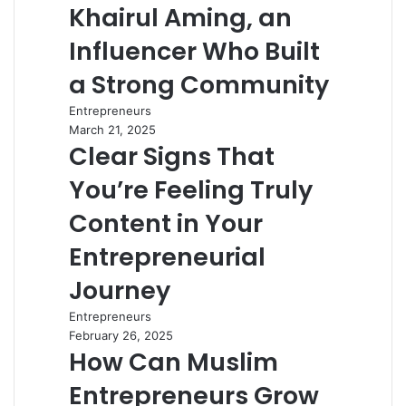
Khairul Aming, an
Influencer Who Built
a Strong Community
Entrepreneurs
March 21, 2025
Clear Signs That
You’re Feeling Truly
Content in Your
Entrepreneurial
Journey
Entrepreneurs
February 26, 2025
How Can Muslim
Entrepreneurs Grow