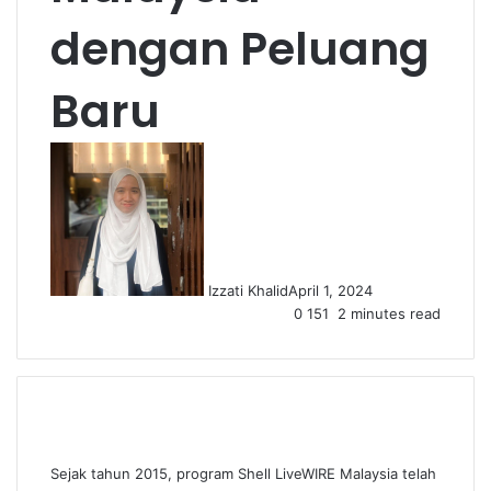
dengan Peluang
Baru
Izzati Khalid
April 1, 2024
0
151
2 minutes read
Sejak tahun 2015, program
Shell LiveWIRE
Malaysia telah