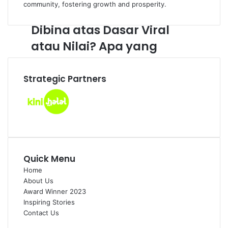
April 22, 2025
community, fostering growth and prosperity.
Adakah Jenama Anda
Dibina atas Dasar Viral
atau Nilai? Apa yang
Pengasas Perlu Tahu
Strategic Partners
Quick Menu
Home
About Us
Award Winner 2023
Inspiring Stories
Contact Us