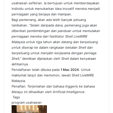
usahawan sefikiran. Ia bertujuan untuk memberdayakan
individu untuk menukarkan idea inovatif mereka menjadi
perniagaan yang berjaya dan mampan.
Bagi pemenang, akan ada lebih banyak peluang
tambahan.
“Selain daripada dana, pemenang juga akan
diberikan pembimbingan dan panduan untuk memulakan
perniagaan mereka dari fasilitator Shell LiveWIRE
Malaysia untuk tiga tahun akan datang dan berpeluang
untuk diserap ke dalam rangkaian bekalan Shell dan
berpeluang untuk menjalin kerjasama dengan peniaga
Shell,”
demikian dijelaskan oleh Shell dalam kenyataan
akhbarnya.
Pendaftaran telah dibuka pada
1 Mac 2024
. Untuk
maklumat lanjut dan memohon, lawati
Shell LiveWIRE
Malaysia
.
Penafian: Terjemahan dari bahasa Inggeris ke bahasa
Melayu ini dihasilkan oleh Artificial Intelligence.
Tags
program usahawan