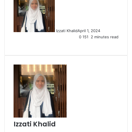
Izzati Khalid
April 1, 2024
0
151
2 minutes read
Izzati Khalid