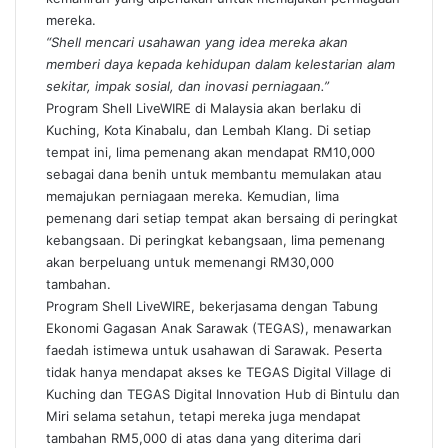
mereka.
“Shell mencari usahawan yang idea mereka akan
memberi daya kepada kehidupan dalam kelestarian alam
sekitar, impak sosial, dan inovasi perniagaan.”
Program Shell LiveWIRE di Malaysia akan berlaku di
Kuching, Kota Kinabalu, dan Lembah Klang. Di setiap
tempat ini, lima pemenang akan mendapat RM10,000
sebagai dana benih untuk membantu memulakan atau
memajukan perniagaan mereka. Kemudian, lima
pemenang dari setiap tempat akan bersaing di peringkat
kebangsaan. Di peringkat kebangsaan, lima pemenang
akan berpeluang untuk memenangi RM30,000
tambahan.
Program Shell LiveWIRE, bekerjasama dengan Tabung
Ekonomi Gagasan Anak Sarawak (TEGAS), menawarkan
faedah istimewa untuk usahawan di Sarawak. Peserta
tidak hanya mendapat akses ke TEGAS Digital Village di
Kuching dan TEGAS Digital Innovation Hub di Bintulu dan
Miri selama setahun, tetapi mereka juga mendapat
tambahan RM5,000 di atas dana yang diterima dari