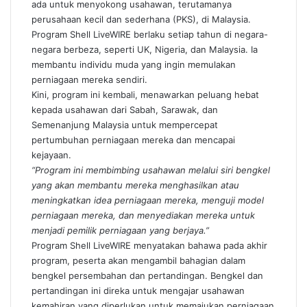
ada untuk menyokong usahawan, terutamanya
perusahaan kecil dan sederhana (PKS), di Malaysia.
Program Shell LiveWIRE berlaku setiap tahun di negara-
negara berbeza, seperti UK, Nigeria, dan Malaysia. Ia
membantu individu muda yang ingin memulakan
perniagaan mereka sendiri.
Kini, program ini kembali, menawarkan peluang hebat
kepada usahawan dari Sabah, Sarawak, dan
Semenanjung Malaysia untuk mempercepat
pertumbuhan perniagaan mereka dan mencapai
kejayaan.
“Program ini membimbing usahawan melalui siri bengkel
yang akan membantu mereka menghasilkan atau
meningkatkan idea perniagaan mereka, menguji model
perniagaan mereka, dan menyediakan mereka untuk
menjadi pemilik perniagaan yang berjaya.”
Program Shell LiveWIRE menyatakan bahawa pada akhir
program, peserta akan mengambil bahagian dalam
bengkel persembahan dan pertandingan. Bengkel dan
pertandingan ini direka untuk mengajar usahawan
kemahiran yang diperlukan untuk memajukan perniagaan