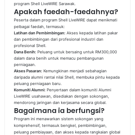
program Shell LiveWIRE Sarawak.
Apakah faedah-faedahnya?
Peserta dalam program Shell LiveWIRE dapat menikmati
pelbagai faedah, termasuk:
Latihan dan Pembimbingan:
Akses kepada latihan pakar
dan pembimbingan dari profesional industri dan
profesional Shell.
Dana Benih:
Peluang untuk bersaing untuk RM300,000
dalam dana benih untuk memacu pembangunan
perniagaan.
Akses Pasaran:
Kemungkinan menjadi sebahagian
daripada alumni rantai nilai Shell, membuka pintu kepada
peluang perniagaan baru.
Komuniti Alumni:
Penyertaan dalam komuniti Alumni
LiveWIRE usahawan, disediakan dengan sokongan,
mendorong jaringan dan kerjasama secara global.
Bagaimana ia berfungsi?
Program ini menawarkan sistem sokongan yang
komprehensif, termasuk bengkel, pembimbingan,
peluang pembiayaan, dan akses kepada rangkaian global