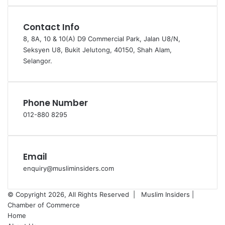
Contact Info
8, 8A, 10 & 10(A) D9 Commercial Park, Jalan U8/N,
Seksyen U8, Bukit Jelutong, 40150, Shah Alam,
Selangor.
Phone Number
012-880 8295
Email
enquiry@musliminsiders.com
© Copyright 2026, All Rights Reserved |
Muslim Insiders |
Chamber of Commerce
Home