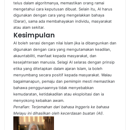
telus dalam algoritmanya, memastikan orang ramai
mengetahui cara keputusan dibuat. Selain itu, AI harus
digunakan dengan cara yang mengelakkan bahaya
(Darar), sama ada membahayakan individu, masyarakat
atau alam sekitar.
Kesimpulan
AI boleh serasi dengan nilai Islam jika ia dibangunkan dan
digunakan dengan cara yang mengutamakan keadilan,
akauntabiliti, manfaat kepada masyarakat, dan
kesejahteraan manusia. Selagi AI selaras dengan prinsip
etika yang ditetapkan dalam ajaran Islam, ia boleh
menyumbang secara positif kepada masyarakat. Walau
bagaimanapun, pemaju dan pemimpin mesti memastikan
bahawa penggunaannya tidak menyebabkan
kemudaratan, ketidakadilan atau eksploitasi dan ia
menyokong kebaikan awam.
Penafian: Terjemahan dari bahasa Inggeris ke bahasa
Melayu ini dihasilkan oleh kecerdasan buatan (AI).