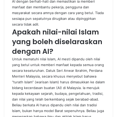
AI dengan berhati-hati dan memastikan ia memberi
manfaat dan membantu pekerja, pengguna dan
masyarakat secara amnya dengan cara yang betul. Tiada
sesiapa pun sepatutnya dirugikan atau dipinggirkan
secara tidak adil.
Apakah nilai-nilai Islam
yang boleh diselaraskan
dengan AI?
Untuk mematuhi nilai Islam, AI mesti dipandu oleh nilai
yang betul untuk memberi manfaat kepada semua orang
secara keseluruhan. Datuk Seri Anwar Ibrahim, Perdana
Menteri Malaysia, secara khusus menyebut bahawa
“turath Islam” (warisan Islam) harus dimasukkan ke dalam
bidang kecerdasan buatan (AI) di Malaysia. Ia merujuk
kepada kekayaan sejarah, budaya, pengetahuan, tradisi,
dan nilai yang telah berkembang sejak berabad-abad.
Beliau berkata AI harus dipandu oleh nilai dan tradisi
Islam, bukan hanya model Barat sepenuhnya. Beliau juga
menegaskan bahawa ilmu dan akhlak Islam harus