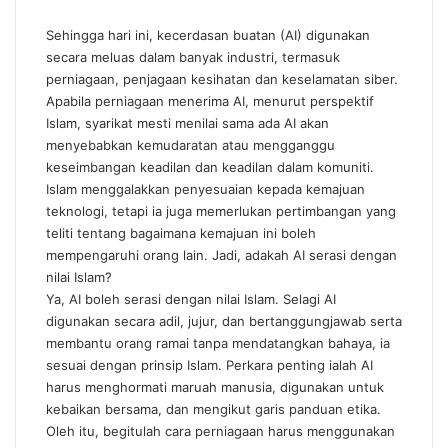
Sehingga hari ini, kecerdasan buatan (AI) digunakan
secara meluas dalam banyak industri, termasuk
perniagaan, penjagaan kesihatan dan keselamatan siber.
Apabila perniagaan menerima AI, menurut perspektif
Islam, syarikat mesti menilai sama ada AI akan
menyebabkan kemudaratan atau mengganggu
keseimbangan keadilan dan keadilan dalam komuniti.
Islam menggalakkan penyesuaian kepada kemajuan
teknologi, tetapi ia juga memerlukan pertimbangan yang
teliti tentang bagaimana kemajuan ini boleh
mempengaruhi orang lain. Jadi, adakah AI serasi dengan
nilai Islam?
Ya, AI boleh serasi dengan nilai Islam. Selagi AI
digunakan secara adil, jujur, dan bertanggungjawab serta
membantu orang ramai tanpa mendatangkan bahaya, ia
sesuai dengan prinsip Islam. Perkara penting ialah AI
harus menghormati maruah manusia, digunakan untuk
kebaikan bersama, dan mengikut garis panduan etika.
Oleh itu, begitulah cara perniagaan harus menggunakan