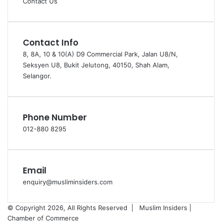
Contact Us
Contact Info
8, 8A, 10 & 10(A) D9 Commercial Park, Jalan U8/N,
Seksyen U8, Bukit Jelutong, 40150, Shah Alam,
Selangor.
Phone Number
012-880 8295
Email
enquiry@musliminsiders.com
© Copyright 2026, All Rights Reserved |
Muslim Insiders |
Chamber of Commerce