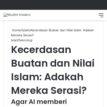
Search
M
Home
/
Islam
/
Kecerdasan Buatan dan Nilai Islam: Adakah
Mereka Serasi?
Islam
Teknologi
Kecerdasan
Buatan dan Nilai
Islam: Adakah
Mereka Serasi?
Agar AI memberi