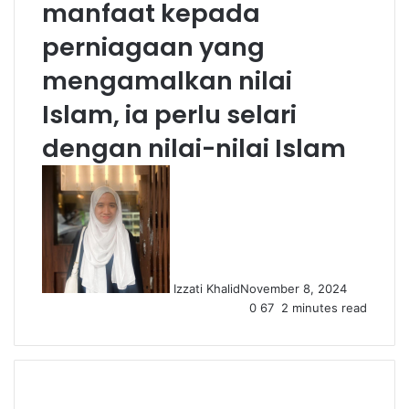
manfaat kepada
perniagaan yang
mengamalkan nilai
Islam, ia perlu selari
dengan nilai-nilai Islam
Izzati Khalid
November 8, 2024
0
67
2 minutes read