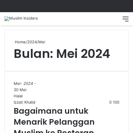
Search
M
Home
/
2024
/
Mei
Bulan:
Mei 2024
Mei
- 2024 -
30 Mei
Halal
Izzati Khalid
0
100
Bagaimana untuk
Menarik Pelanggan
Muslim ke Restoran