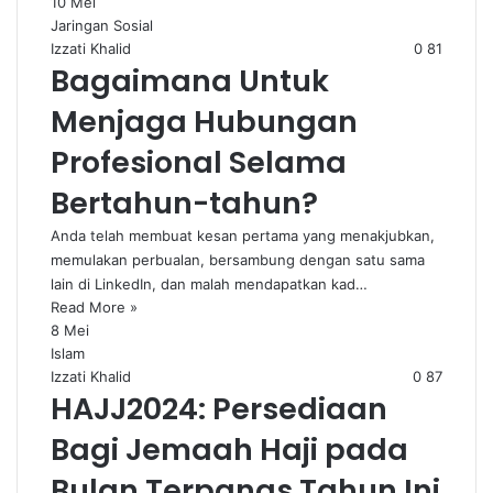
10 Mei
Jaringan Sosial
Izzati Khalid
0
81
Bagaimana Untuk
Menjaga Hubungan
Profesional Selama
Bertahun-tahun?
Anda telah membuat kesan pertama yang menakjubkan,
memulakan perbualan, bersambung dengan satu sama
lain di LinkedIn, dan malah mendapatkan kad…
Read More »
8 Mei
Islam
Izzati Khalid
0
87
HAJJ2024: Persediaan
Bagi Jemaah Haji pada
Bulan Terpanas Tahun Ini