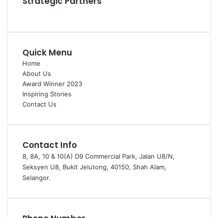
Strategic Partners
Quick Menu
Home
About Us
Award Winner 2023
Inspiring Stories
Contact Us
Contact Info
8, 8A, 10 & 10(A) D9 Commercial Park, Jalan U8/N,
Seksyen U8, Bukit Jelutong, 40150, Shah Alam,
Selangor.