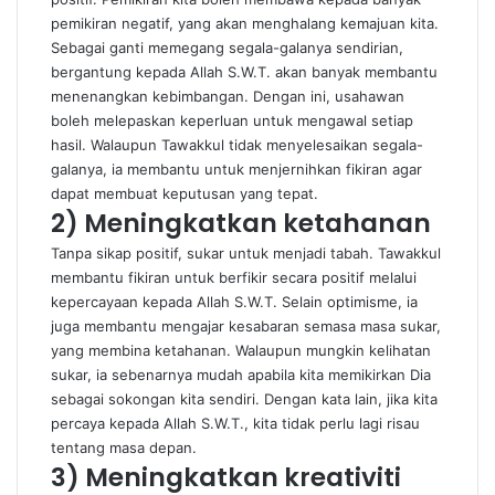
pemikiran negatif, yang akan menghalang kemajuan kita.
Sebagai ganti memegang segala-galanya sendirian,
bergantung kepada Allah S.W.T. akan banyak membantu
menenangkan kebimbangan. Dengan ini, usahawan
boleh melepaskan keperluan untuk mengawal setiap
hasil. Walaupun Tawakkul tidak menyelesaikan segala-
galanya, ia membantu untuk menjernihkan fikiran agar
dapat membuat keputusan yang tepat.
2)
Meningkatkan ketahanan
Tanpa sikap positif, sukar untuk menjadi tabah. Tawakkul
membantu fikiran untuk berfikir secara positif melalui
kepercayaan kepada Allah S.W.T. Selain optimisme, ia
juga membantu mengajar kesabaran semasa masa sukar,
yang membina ketahanan. Walaupun mungkin kelihatan
sukar, ia sebenarnya mudah apabila kita memikirkan Dia
sebagai sokongan kita sendiri. Dengan kata lain, jika kita
percaya kepada Allah S.W.T., kita tidak perlu lagi risau
tentang masa depan.
3)
Meningkatkan kreativiti