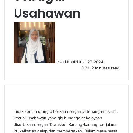
Usahawan
Izzati Khalid
Julai 27, 2024
0
21
2 minutes read
Tidak semua orang diberkati dengan ketenangan fikiran,
kecuali usahawan yang gigih mengejar kejayaan
disertakan dengan Tawakkul. Kadang-kadang, perjalanan
itu kelihatan gelap dan memberatkan. Dalam masa-masa