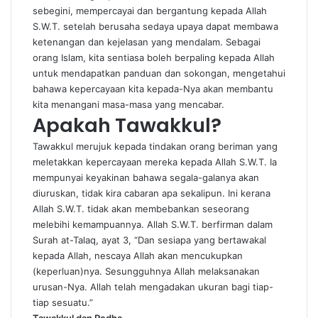
sebegini, mempercayai dan bergantung kepada Allah
S.W.T. setelah berusaha sedaya upaya dapat membawa
ketenangan dan kejelasan yang mendalam. Sebagai
orang Islam, kita sentiasa boleh berpaling kepada Allah
untuk mendapatkan panduan dan sokongan, mengetahui
bahawa kepercayaan kita kepada-Nya akan membantu
kita menangani masa-masa yang mencabar.
Apakah Tawakkul?
Tawakkul merujuk kepada tindakan orang beriman yang
meletakkan kepercayaan mereka kepada Allah S.W.T. Ia
mempunyai keyakinan bahawa segala-galanya akan
diuruskan, tidak kira cabaran apa sekalipun. Ini kerana
Allah S.W.T. tidak akan membebankan seseorang
melebihi kemampuannya. Allah S.W.T. berfirman dalam
Surah at-Talaq, ayat 3, “Dan sesiapa yang bertawakal
kepada Allah, nescaya Allah akan mencukupkan
(keperluan)nya. Sesungguhnya Allah melaksanakan
urusan-Nya. Allah telah mengadakan ukuran bagi tiap-
tiap sesuatu.”