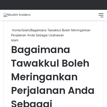
Search
M
Home
/
Islam
/
Bagaimana Tawakkul Boleh Meringankan
Perjalanan Anda Sebagai Usahawan
Islam
Bagaimana
Tawakkul Boleh
Meringankan
Perjalanan Anda
Sebagai