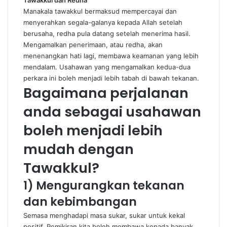
Tawakkul dan Redha
Manakala tawakkul bermaksud mempercayai dan
menyerahkan segala-galanya kepada Allah setelah
berusaha, redha pula datang setelah menerima hasil.
Mengamalkan penerimaan, atau redha, akan
menenangkan hati lagi, membawa keamanan yang lebih
mendalam. Usahawan yang mengamalkan kedua-dua
perkara ini boleh menjadi lebih tabah di bawah tekanan.
Bagaimana perjalanan
anda sebagai usahawan
boleh menjadi lebih
mudah dengan
Tawakkul?
1)
Mengurangkan tekanan
dan kebimbangan
Semasa menghadapi masa sukar, sukar untuk kekal
positif. Pemikiran kita boleh membawa kepada banyak