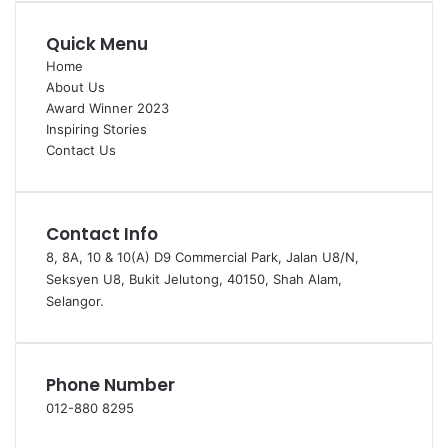
Quick Menu
Home
About Us
Award Winner 2023
Inspiring Stories
Contact Us
Contact Info
8, 8A, 10 & 10(A) D9 Commercial Park, Jalan U8/N,
Seksyen U8, Bukit Jelutong, 40150, Shah Alam,
Selangor.
Phone Number
012-880 8295