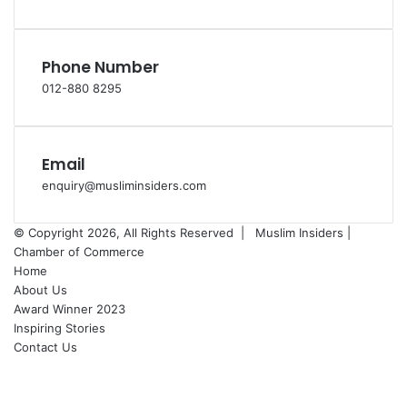
Phone Number
012-880 8295
Email
enquiry@musliminsiders.com
© Copyright 2026, All Rights Reserved |
Muslim Insiders |
Chamber of Commerce
Home
About Us
Award Winner 2023
Inspiring Stories
Contact Us
Facebook
YouTube
Instagram