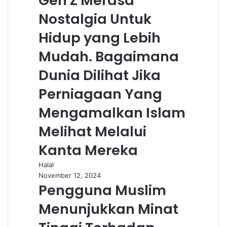
Gen Z Merasa
Nostalgia Untuk
Hidup yang Lebih
Mudah. Bagaimana
Dunia Dilihat Jika
Perniagaan Yang
Mengamalkan Islam
Melihat Melalui
Kanta Mereka
Halal
November 12, 2024
​​Pengguna Muslim
Menunjukkan Minat