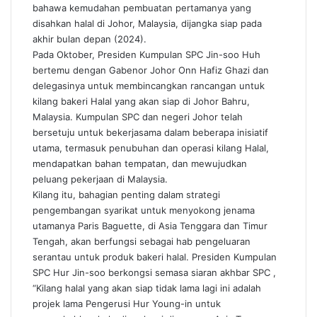
bahawa kemudahan pembuatan pertamanya yang
disahkan halal di Johor, Malaysia, dijangka siap pada
akhir bulan depan (2024).
Pada Oktober, Presiden Kumpulan SPC Jin-soo Huh
bertemu dengan Gabenor Johor Onn Hafiz Ghazi dan
delegasinya untuk membincangkan rancangan untuk
kilang bakeri Halal yang akan siap di Johor Bahru,
Malaysia. Kumpulan SPC dan negeri Johor telah
bersetuju untuk bekerjasama dalam beberapa inisiatif
utama, termasuk penubuhan dan operasi kilang Halal,
mendapatkan bahan tempatan, dan mewujudkan
peluang pekerjaan di Malaysia.
Kilang itu, bahagian penting dalam strategi
pengembangan syarikat untuk menyokong jenama
utamanya Paris Baguette, di Asia Tenggara dan Timur
Tengah, akan berfungsi sebagai hab pengeluaran
serantau untuk produk bakeri halal. Presiden Kumpulan
SPC Hur Jin-soo berkongsi semasa
siaran akhbar SPC
,
“Kilang halal yang akan siap tidak lama lagi ini adalah
projek lama Pengerusi Hur Young-in untuk