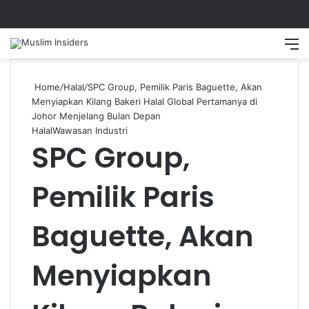
Search
M
Home
/
Halal
/
SPC Group, Pemilik Paris Baguette, Akan
Menyiapkan Kilang Bakeri Halal Global Pertamanya di
Johor Menjelang Bulan Depan
Halal
Wawasan Industri
SPC Group,
Pemilik Paris
Baguette, Akan
Menyiapkan