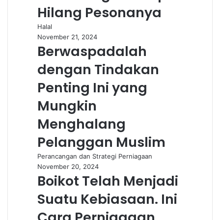
Hilang Pesonanya
Halal
November 21, 2024
Berwaspadalah
dengan Tindakan
Penting Ini yang
Mungkin
Menghalang
Pelanggan Muslim
Perancangan dan Strategi Perniagaan
November 20, 2024
Boikot Telah Menjadi
Suatu Kebiasaan. Ini
Cara Perniagaan