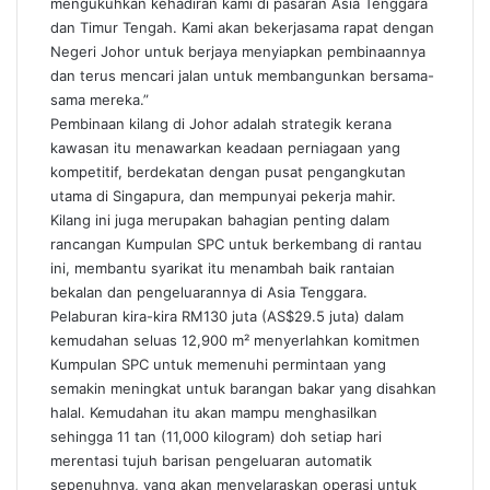
mengukuhkan kehadiran kami di pasaran Asia Tenggara
dan Timur Tengah. Kami akan bekerjasama rapat dengan
Negeri Johor untuk berjaya menyiapkan pembinaannya
dan terus mencari jalan untuk membangunkan bersama-
sama mereka.”
Pembinaan kilang di Johor adalah strategik kerana
kawasan itu menawarkan keadaan perniagaan yang
kompetitif, berdekatan dengan pusat pengangkutan
utama di Singapura, dan mempunyai pekerja mahir.
Kilang ini juga merupakan bahagian penting dalam
rancangan Kumpulan SPC untuk berkembang di rantau
ini, membantu syarikat itu menambah baik rantaian
bekalan dan pengeluarannya di Asia Tenggara.
Pelaburan kira-kira RM130 juta (AS$29.5 juta) dalam
kemudahan seluas 12,900 m² menyerlahkan komitmen
Kumpulan SPC untuk memenuhi permintaan yang
semakin meningkat untuk barangan bakar yang disahkan
halal. Kemudahan itu akan mampu menghasilkan
sehingga 11 tan (11,000 kilogram) doh setiap hari
merentasi tujuh barisan pengeluaran automatik
sepenuhnya, yang akan menyelaraskan operasi untuk