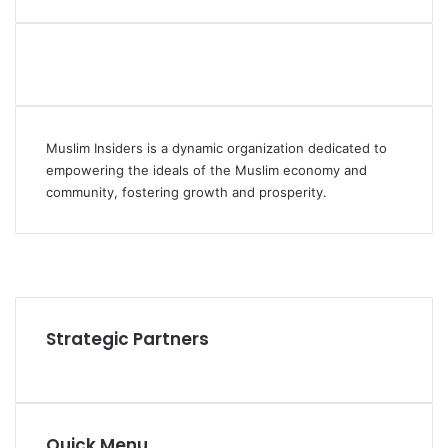
Muslim Insiders is a dynamic organization dedicated to
empowering the ideals of the Muslim economy and
community, fostering growth and prosperity.
Facebook
YouTube
Instagram
Strategic Partners
Quick Menu