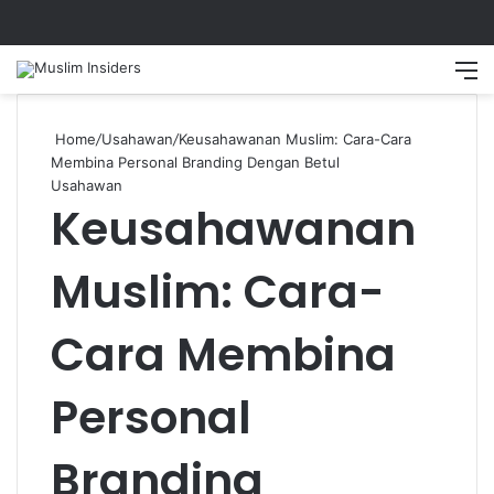
Search
M
Home
/
Usahawan
/
Keusahawanan Muslim: Cara-Cara
Membina Personal Branding Dengan Betul
Usahawan
Keusahawanan
Muslim: Cara-
Cara Membina
Personal
Branding