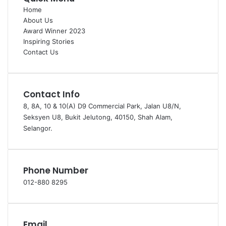
Home
About Us
Award Winner 2023
Inspiring Stories
Contact Us
Contact Info
8, 8A, 10 & 10(A) D9 Commercial Park, Jalan U8/N,
Seksyen U8, Bukit Jelutong, 40150, Shah Alam,
Selangor.
Phone Number
012-880 8295
Email