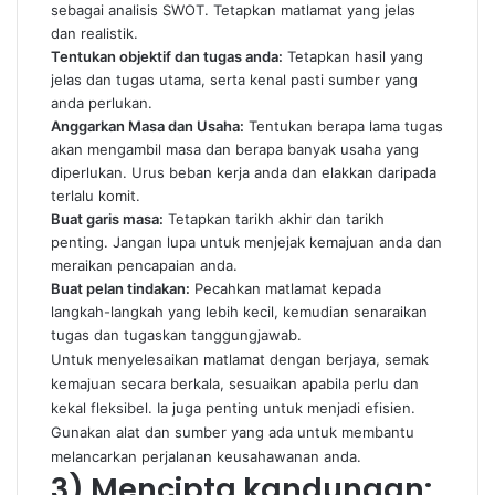
sebagai analisis SWOT. Tetapkan matlamat yang jelas
dan realistik.
Tentukan objektif dan tugas anda:
Tetapkan hasil yang
jelas dan tugas utama, serta kenal pasti sumber yang
anda perlukan.
Anggarkan Masa dan Usaha:
Tentukan berapa lama tugas
akan mengambil masa dan berapa banyak usaha yang
diperlukan. Urus beban kerja anda dan elakkan daripada
terlalu komit.
Buat garis masa:
Tetapkan tarikh akhir dan tarikh
penting. Jangan lupa untuk menjejak kemajuan anda dan
meraikan pencapaian anda.
Buat pelan tindakan:
Pecahkan matlamat kepada
langkah-langkah yang lebih kecil, kemudian senaraikan
tugas dan tugaskan tanggungjawab.
Untuk menyelesaikan matlamat dengan berjaya, semak
kemajuan secara berkala, sesuaikan apabila perlu dan
kekal fleksibel. Ia juga penting untuk menjadi efisien.
Gunakan alat dan sumber yang ada untuk membantu
melancarkan perjalanan keusahawanan anda.
3) Mencipta kandungan: