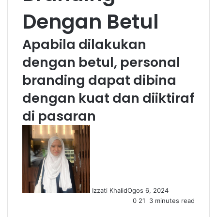
Dengan Betul
Apabila dilakukan
dengan betul, personal
branding dapat dibina
dengan kuat dan diiktiraf
di pasaran
Izzati Khalid
Ogos 6, 2024
0
21
3 minutes read