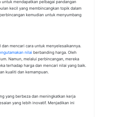
san untuk mendapatkan pelbagai pandangan
mpulan kecil yang membincangkan topik dalam
ai perbincangan kemudian untuk menyumbang
al dan mencari cara untuk menyelesaikannya.
engutamakan nilai
berbanding harga. Oleh
ium. Namun, melalui perbincangan, mereka
 terhadap harga dan mencari nilai yang baik.
n kualiti dan kemampuan.
ang yang berbeza dan meningkatkan kerja
aian yang lebih inovatif. Menjadikan ini