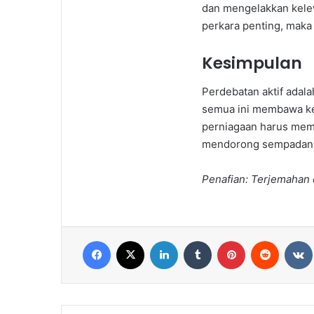
dan mengelakkan kelew
perkara penting, mak
Kesimpulan
Perdebatan aktif adal
semua ini membawa ke
perniagaan harus memu
mendorong sempadan d
Penafian: Terjemahan d