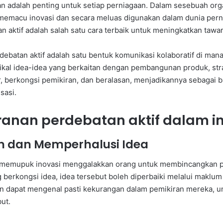
n adalah penting untuk setiap perniagaan. Dalam sesebuah orga
memacu inovasi dan secara meluas digunakan dalam dunia pern
n aktif adalah salah satu cara terbaik untuk meningkatkan tawa
debatan aktif adalah satu bentuk komunikasi kolaboratif di ma
tikal idea-idea yang berkaitan dengan pembangunan produk, stra
 berkongsi pemikiran, dan beralasan, menjadikannya sebagai 
sasi.
anan perdebatan aktif dalam i
n dan Memperhalusi Idea
 memupuk inovasi menggalakkan orang untuk membincangkan pel
 berkongsi idea, idea tersebut boleh diperbaiki melalui maklum
kan dapat mengenal pasti kekurangan dalam pemikiran mereka, u
ut.