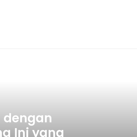
 dengan
g Ini yang