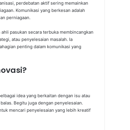
nisasi, perdebatan aktif sering memainkan
iagaan. Komunikasi yang berkesan adalah
ran perniagaan.
na ahli pasukan secara terbuka membincangkan
tegi, atau penyelesaian masalah. Ia
bahagian penting dalam komunikasi yang
novasi?
bagai idea yang berkaitan dengan isu atau
 balas. Begitu juga dengan penyelesaian.
ntuk mencari penyelesaian yang lebih kreatif