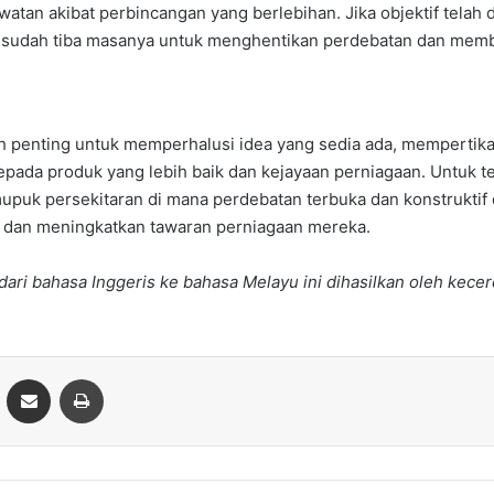
atan akibat perbincangan yang berlebihan. Jika objektif telah
a sudah tiba masanya untuk menghentikan perdebatan dan mem
ah penting untuk memperhalusi idea yang sedia ada, mempertika
pada produk yang lebih baik dan kejayaan perniagaan. Untuk 
puk persekitaran di mana perdebatan terbuka dan konstruktif
an meningkatkan tawaran perniagaan mereka.
ari bahasa Inggeris ke bahasa Melayu ini dihasilkan oleh kecer