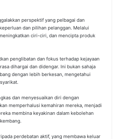
alakkan perspektif yang pelbagai dan
eperluan dan pilihan pelanggan. Melalui
eningkatkan ciri-ciri, dan mencipta produk
tkan penglibatan dan fokus terhadap kejayaan
sa dihargai dan didengar. Ini bukan sahaja
bang dengan lebih berkesan, mengetahui
yarikat.
ngkas dan menyesuaikan diri dengan
sukan memperhalusi kemahiran mereka, menjadi
mereka membina keyakinan dalam kebolehan
erkembang.
aripada perdebatan aktif, yang membawa keluar