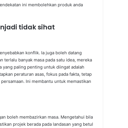
. Pendekatan ini membolehkan produk anda
jadi tidak sihat
nyebabkan konflik. Ia juga boleh datang
an terlalu banyak masa pada satu idea, mereka
 yang paling penting untuk diingat adalah
apkan peraturan asas, fokus pada fakta, tetap
ik persamaan. Ini membantu untuk memastikan
gan boleh membazirkan masa. Mengetahui bila
ikan projek berada pada landasan yang betul