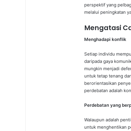
perspektif yang pelba
melalui peningkatan y
Mengatasi Cab
Menghadapi konflik
Setiap individu mempu
daripada gaya komunika
mungkin menjadi defen
untuk tetap tenang dan
berorientasikan penye
perdebatan adalah kons
Perdebatan yang ber
Walaupun adalah pent
untuk menghentikan p